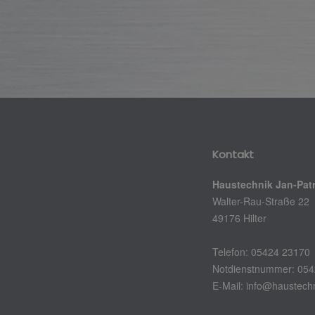
Kontakt
Haustechnik Jan-Pat
Walter-Rau-Straße 22
49176 Hilter
Telefon: 05424 23170
Notdienstnummer: 05
E-Mail:
info@haustechn