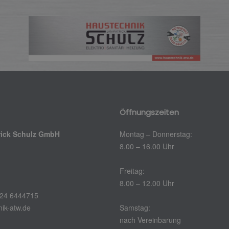
Öffnungszeiten
rick Schulz GmbH
Montag – Donnerstag:
8.00 – 16.00 Uhr
Freitag:
8.00 – 12.00 Uhr
424 6444715
ik-atw.de
Samstag:
nach Vereinbarung