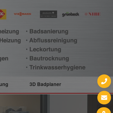
lung
3D Badplaner