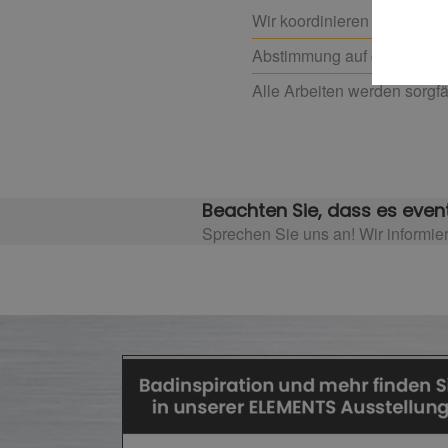
Wir koordinieren alle betei
Abstimmung auf ggf. vorha
Alle Arbeiten werden sorgfä
Beachten Sie, dass es event
Sprechen Sie uns an! Wir informie