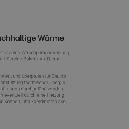
nachhaltige Wärme
icher, ob eine Wärmepumpenheizung
 Full-Service-Paket zum Thema
nnen, und überprüfen für Sie, ob
der Nutzung thermischer Energie
Bohrungen durchgeführt werden
h eventuell durch eine Heizung
fen können, und koordinieren alle