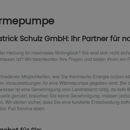
Wärmepumpe
trick Schulz GmbH: Ihr Partner für 
m der Heizung für maximales Wohnglück? Sie sind sich nicht s
elassen ist? Wir beantworten Ihre Fragen und bieten Ihnen ein
chiedenen Möglichkeiten, wie Sie thermische Energie nutzen kö
chen Voraussetzungen für eine Wärmepumpe gegeben sind. Bei 
asser ist eine Genehmigung vom Landratsamt nötig, da tiefe 
equelle genutzt, brauchen Sie keine Genehmigung, müssen jedoc
n. Wir stellen sicher, dass Sie eine fundierte Entscheidung tref
ie. Full Service eben.