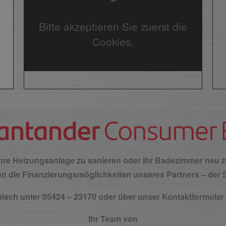
Bitte akzeptieren Sie zuerst die
Cookies.
Ihre Heizungsanlage zu sanieren oder Ihr Badezimmer neu z
nen die Finanzierungsmöglichkeiten unseres Partners – der 
fonisch unter 05424 – 23170 oder über unser Kontaktformula
Ihr Team von