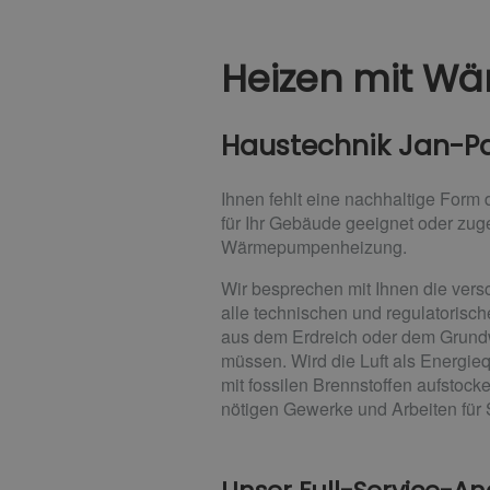
Heizen mit 
Haustechnik Jan-Pa
Ihnen fehlt eine nachhaltige For
für Ihr Gebäude geeignet oder zug
Wärmepumpenheizung.
Wir besprechen mit Ihnen die vers
alle technischen und regulatoris
aus dem Erdreich oder dem Grundw
müssen. Wird die Luft als Energi
mit fossilen Brennstoffen aufstocke
nötigen Gewerke und Arbeiten für S